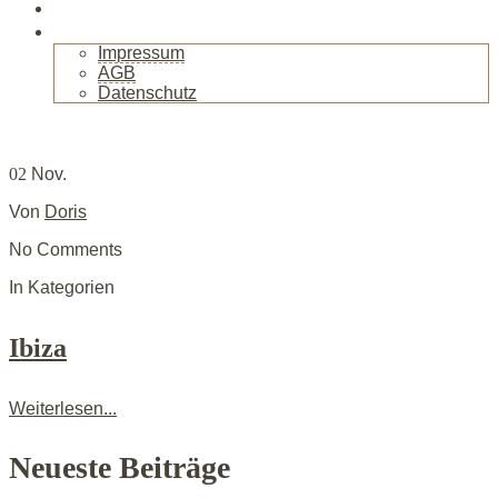
Gallerie
Kontakt
Impressum
AGB
Datenschutz
+
02
Nov.
Von
Doris
No Comments
In Kategorien
Ibiza
Weiterlesen...
Neueste Beiträge