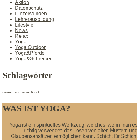
Aktion
Datenschutz
Einzelstunden
Lehrerausbildung
Lifestyle
News
Relax
Yoga
Yoga Outdoor
Yoga&Pferde
Yoga&Schreiben
Schlagwörter
neues Jahr neues Glück
WAS IST YOGA?
Yoga ist ein spirituelles Werkzeug, welches, wenn man es
richtig verwendet, das Lösen von alten Mustern und
Glaubensansätzen ermöglichen kann. Schicht für Schicht