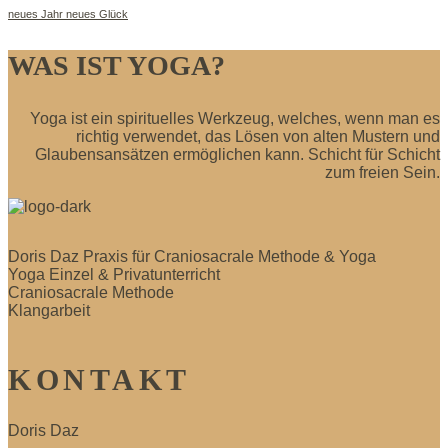
neues Jahr neues Glück
WAS IST YOGA?
Yoga ist ein spirituelles Werkzeug, welches, wenn man es
richtig verwendet, das Lösen von alten Mustern und
Glaubensansätzen ermöglichen kann. Schicht für Schicht
zum freien Sein.
Doris Daz Praxis für Craniosacrale Methode & Yoga
Yoga Einzel & Privatunterricht
Craniosacrale Methode
Klangarbeit
KONTAKT
Doris Daz