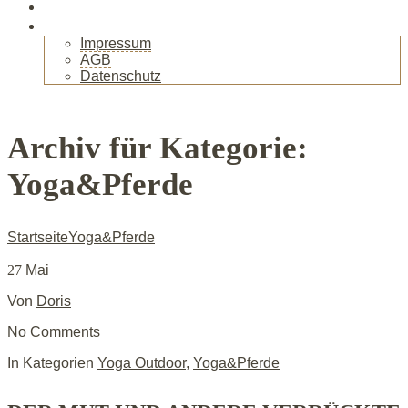
Gallerie
Kontakt
Impressum
AGB
Datenschutz
+
Archiv für Kategorie:
Yoga&Pferde
Startseite
Yoga&Pferde
27
Mai
Von
Doris
No Comments
In Kategorien
Yoga Outdoor
,
Yoga&Pferde