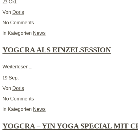
23
Okt.
Von
Doris
No Comments
In Kategorien
News
YOGCRA ALS EINZELSESSION
Weiterlesen...
19
Sep.
Von
Doris
No Comments
In Kategorien
News
YOGCRA – YIN YOGA SPECIAL MIT 