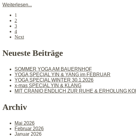
Weiterlesen...
1
2
3
4
Next
Neueste Beiträge
SOMMER YOGA AM BAUERNHOF
YOGA SPECIAL YIN & YANG im FEBRUAR
YOGA SPECIAL WINTER 30.1.2026
x-mas SPECIAL YIN & KLANG
MIT CRANIO ENDLICH ZUR RUHE & ERHOLUNG K
Archiv
Mai 2026
Februar 2026
Januar 2026