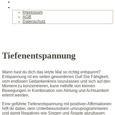
Gallerie
Kontakt
Impressum
AGB
Datenschutz
+
Tiefenentspannung
Wann hast du dich das letzte Mal so richtig entspannt?
Entspannung ist ein selten gewordenes Gut! Die Fähigkeit,
vom endlosen Gedankenkreis loszulassen und sich auf den
Moment zu konzentrieren, kann mithilfe von kleinen
Bewegungen in Kombination von Atmung und Achtsamkeit
erlernt werden.
Eine geführte Tiefenentspannung mit positiven Affirmationen
hilft dir dabei, dein Unterbewusstsein umzuprogrammieren
und damit Negatives wie Sorgen und Ängste abzubauen.