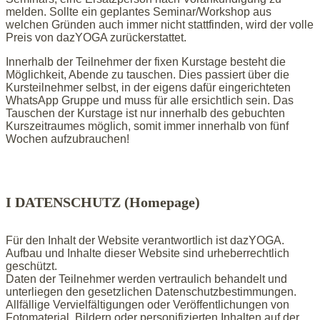
melden. Sollte ein geplantes Seminar/Workshop aus
welchen Gründen auch immer nicht stattfinden, wird der volle
Preis von dazYOGA zurückerstattet.
Innerhalb der Teilnehmer der fixen Kurstage besteht die
Möglichkeit, Abende zu tauschen. Dies passiert über die
Kursteilnehmer selbst, in der eigens dafür eingerichteten
WhatsApp Gruppe und muss für alle ersichtlich sein. Das
Tauschen der Kurstage ist nur innerhalb des gebuchten
Kurszeitraumes möglich, somit immer innerhalb von fünf
Wochen aufzubrauchen!
I DATENSCHUTZ (Homepage)
Für den Inhalt der Website verantwortlich ist dazYOGA.
Aufbau und Inhalte dieser Website sind urheberrechtlich
geschützt.
Daten der Teilnehmer werden vertraulich behandelt und
unterliegen den gesetzlichen Datenschutzbestimmungen.
Allfällige Vervielfältigungen oder Veröffentlichungen von
Fotomaterial, Bildern oder personifizierten Inhalten auf der