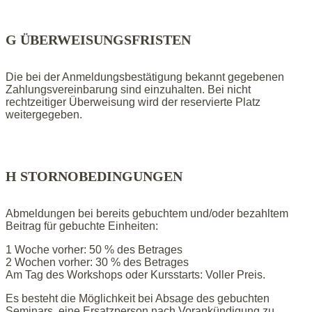
G ÜBERWEISUNGSFRISTEN
Die bei der Anmeldungsbestätigung bekannt gegebenen
Zahlungsvereinbarung sind einzuhalten. Bei nicht
rechtzeitiger Überweisung wird der reservierte Platz
weitergegeben.
H STORNOBEDINGUNGEN
Abmeldungen bei bereits gebuchtem und/oder bezahltem
Beitrag für gebuchte Einheiten:
1 Woche vorher: 50 % des Betrages
2 Wochen vorher: 30 % des Betrages
Am Tag des Workshops oder Kursstarts: Voller Preis.
Es besteht die Möglichkeit bei Absage des gebuchten
Seminars, eine Ersatzperson nach Vorankündigung zu