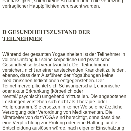
Fahrlässigkeit, sofern keine Schäden durch die Verletzung
vertraglicher Hauptpflichten verursacht wurden.
D GESUNDHEITSZUSTAND DER
TEILNEHMER
Während der gesamten Yogaeinheiten ist der Teilnehmer in
vollem Umfang für seine körperliche und psychische
Gesundheit selbst verantwortlich. Der Teilnehmerin
versichert, nicht an einer ansteckenden Krankheit zu leiden,
ebenso, dass dem Ausführen der Yogaübungen keine
medizinischen Indikationen entgegenstehen. Der
Teilnehmerverpflichtet sich Schwangerschaft, chronische
oder akute Erkrankung (körperlich oder
mental/ psychisch) umgehend mitzuteilen. Die angebotenen
Leistungen verstehen sich nicht als Therapie- oder
Heilprogramm. Sie ersetzen in keiner Weise eine ärztliche
Versorgung oder Verordnung von Medikamenten. Die
Mitarbeiter von dazYOGA sind berechtigt, ohne dass dies
eine Verpflichtung zur Prüfung oder eine Haftung für die
Entscheidung auslösen würde, nach eigener Einschätzung