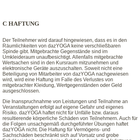
C HAFTUNG
Der Teilnehmer wird darauf hingewiesen, dass es in den
Räumlichkeiten von dazYOGA keine verschließbaren
Spinde gibt. Mitgebrachte Gegenstände sind im
Umkleideraum unaufbesichtigt. Allenfalls mitgebrachte
Wertsachen sind in den Kursraum mitzunehmen und
elektronische Geräte auszuschalten. Soweit nicht eine
Beteiligung von Mitarbeiter von dazYOGA nachgewiesen
wird, wird eine Haftung im Falle des Verlustes von
mitgebrachter Kleidung, Wertgegenständen oder Geld
ausgeschlossen.
Die Inanspruchnahme von Leistungen und Teilnahme an
Veranstaltungen erfolgt auf eigene Gefahr und eigenes
Risiko. dazYOGA haftet nicht für Unfälle bzw. daraus
resultierende körperliche Schäden von Teilnehmern. Auch für
die Folgen unsachgemäß durchgeführter Übungen haftet
dazYOGA nicht. Die Haftung für Vermögens- und
Sachschäden beschränkt sich auf Vorsatz und grobe