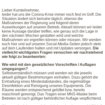
Lieber Kursteilnehmer,
leider hat uns die Corona-Krise immer noch fest im Griff. Die
Situation ändert sich beinahe täglich, ebenso die
Maßnahmen der Regierung und folgend deren
Auswirkungen auf unseren Betrieb. Aktuell können wir leider
keine Aussage darüber treffen, wie genau sich die Lage in
den nächsten Wochen gestalten wird und welche
Maßnahmen wir ergreifen können oder müssen. Wir werden
euch hier und auf unseren Social-Media-Seiten jedoch stets
auf dem Laufenden halten und mit Updates versorgen.
Die
vielleicht wichtigsten Fragen versuchen wir nachstehend
wie folgt zu beantworten:
Wie wird mit den gesetzlichen Vorschriften / Auflagen
umgegangen?
Selbstverständlich müssen und werden wir die jeweils
aktuell gültigen Bestimmungen einhalten. Dazu gehört die
Einhaltung eines Mindestabstandes, die regelmäßige
Desinfektion und Reinigung unseres Equipments. Die
Räume werden entsprechend gelüftet bzw. bereits
maschinell gereinigt. Das Tragen einer MNS-Maske beim
Betreten ist nach gültiger behördlicher Auflage verpflichtend.