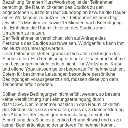
Bezahlung für einen Kurs/Workshop ist der Teilnehmer
berechtigt, die Räumlichkeiten des Studios zu den
angebotenen Kurszeiten laut Stundenplan bzw. für die Dauer
eines Workshops zu nutzen. Der Teilnehmer ist berechtigt,
jeweils 15 Minuten vor sowie 15 Minuten nach Beendigung
der Einheiten die Räumlichkeiten des Studios zum
Umziehen zu nutzen.
Der Teilnehmer ist verpflichtet, sich auf Anfrage des
Personals des Studios auszuweisen. Widrigenfalls kann ihm
die Nutzung untersagt werden.
Dem Teilnehmer stehen grundsätzlich alle Leistungen des
Studios offen. Ein Rechtsanspruch auf die Inanspruchnahme
von Leistungen besteht jedoch nicht. Für Workshops, Kurse
und offene Yogaklassen gelten begrenzte Teilnehmerzahlen.
Sofern für bestimmte Leistungen besondere persönliche
Bedingungen vorausgesetzt sind, müssen diese von dem
Teilnehme erfüllt werden.
Sollten diese Bedingungen nicht erfüllt werden, so besteht
keine Verpflichtung zur Leistungserbringung durch
dazYOGA. Der Teilnehmer hat sich in den Räumlichkeiten
des Studios stets so zu verhalten, dass es zu keiner Störung
des Ablaufes der jeweiligen Veranstaltung kommt, die
Einrichtung des Studios pfleglich behandelt wird und es zu
keiner Beeinträchtigung der anderen Teilnehmer kommt.