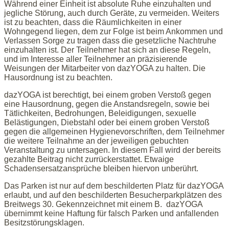
Während einer Einheit ist absolute Ruhe einzuhalten und
jegliche Störung, auch durch Geräte, zu vermeiden. Weiters
ist zu beachten, dass die Räumlichkeiten in einer
Wohngegend liegen, dem zur Folge ist beim Ankommen und
Verlassen Sorge zu tragen dass die gesetzliche Nachtruhe
einzuhalten ist. Der Teilnehmer hat sich an diese Regeln,
und im Interesse aller Teilnehmer an präzisierende
Weisungen der Mitarbeiter von dazYOGA zu halten. Die
Hausordnung ist zu beachten.
dazYOGA ist berechtigt, bei einem groben Verstoß gegen
eine Hausordnung, gegen die Anstandsregeln, sowie bei
Tätlichkeiten, Bedrohungen, Beleidigungen, sexuelle
Belästigungen, Diebstahl oder bei einem groben Verstoß
gegen die allgemeinen Hygienevorschriften, dem Teilnehmer
die weitere Teilnahme an der jeweiligen gebuchten
Veranstaltung zu untersagen. In diesem Fall wird der bereits
gezahlte Beitrag nicht zurrückerstattet. Etwaige
Schadensersatzansprüche bleiben hiervon unberührt.
Das Parken ist nur auf dem beschilderten Platz für dazYOGA
erlaubt, und auf den beschilderten Besucherparkplätzen des
Breitwegs 30. Gekennzeichnet mit einem B. dazYOGA
übernimmt keine Haftung für falsch Parken und anfallenden
Besitzstörungsklagen.