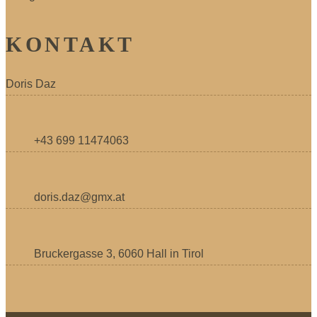
KONTAKT
Doris Daz
+43 699 11474063
doris.daz@gmx.at
Bruckergasse 3, 6060 Hall in Tirol