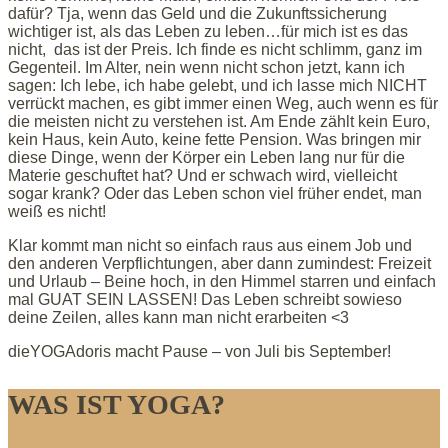
dafür? Tja, wenn das Geld und die Zukunftssicherung
wichtiger ist, als das Leben zu leben…für mich ist es das
nicht, das ist der Preis. Ich finde es nicht schlimm, ganz im
Gegenteil. Im Alter, nein wenn nicht schon jetzt, kann ich
sagen: Ich lebe, ich habe gelebt, und ich lasse mich NICHT
verrückt machen, es gibt immer einen Weg, auch wenn es für
die meisten nicht zu verstehen ist. Am Ende zählt kein Euro,
kein Haus, kein Auto, keine fette Pension. Was bringen mir
diese Dinge, wenn der Körper ein Leben lang nur für die
Materie geschuftet hat? Und er schwach wird, vielleicht
sogar krank? Oder das Leben schon viel früher endet, man
weiß es nicht!
Klar kommt man nicht so einfach raus aus einem Job und
den anderen Verpflichtungen, aber dann zumindest: Freizeit
und Urlaub – Beine hoch, in den Himmel starren und einfach
mal GUAT SEIN LASSEN! Das Leben schreibt sowieso
deine Zeilen, alles kann man nicht erarbeiten <3
dieYOGAdoris macht Pause – von Juli bis September!
WAS IST YOGA?