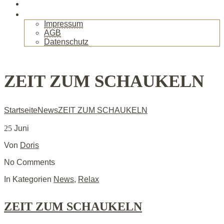
Gallerie
Kontakt
Impressum
AGB
Datenschutz
+
ZEIT ZUM SCHAUKELN
Startseite
News
ZEIT ZUM SCHAUKELN
25
Juni
Von
Doris
No Comments
In Kategorien
News
,
Relax
ZEIT ZUM SCHAUKELN