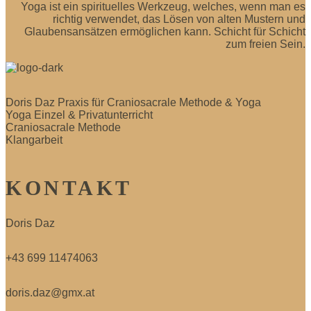
Yoga ist ein spirituelles Werkzeug, welches, wenn man es
richtig verwendet, das Lösen von alten Mustern und
Glaubensansätzen ermöglichen kann. Schicht für Schicht
zum freien Sein.
Doris Daz Praxis für Craniosacrale Methode & Yoga
Yoga Einzel & Privatunterricht
Craniosacrale Methode
Klangarbeit
KONTAKT
Doris Daz
+43 699 11474063
doris.daz@gmx.at