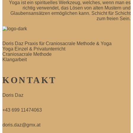
Yoga ist ein spirituelles Werkzeug, welches, wenn man es
richtig verwendet, das Lösen von alten Mustern und
Glaubensansätzen ermöglichen kann. Schicht für Schicht
zum freien Sein.
Doris Daz Praxis für Craniosacrale Methode & Yoga
Yoga Einzel & Privatunterricht
Craniosacrale Methode
Klangarbeit
KONTAKT
Doris Daz
+43 699 11474063
doris.daz@gmx.at