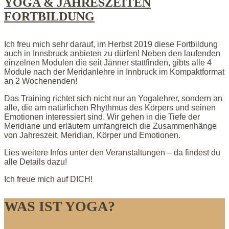
YOGA & JAHRESZEITEN
FORTBILDUNG
Ich freu mich sehr darauf, im Herbst 2019 diese Fortbildung
auch in Innsbruck anbieten zu dürfen! Neben den laufenden
einzelnen Modulen die seit Jänner stattfinden, gibts alle 4
Module nach der Meridanlehre in Innbruck im Kompaktformat
an 2 Wochenenden!
Das Training richtet sich nicht nur an Yogalehrer, sondern an
alle, die am natürlichen Rhythmus des Körpers und seinen
Emotionen interessiert sind. Wir gehen in die Tiefe der
Meridiane und erläutern umfangreich die Zusammenhänge
von Jahreszeit, Meridian, Körper und Emotionen.
Lies weitere Infos unter den Veranstaltungen – da findest du
alle Details dazu!
Ich freue mich auf DICH!
WAS IST YOGA?