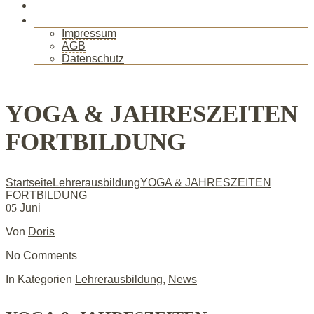
Gallerie
Kontakt
Impressum
AGB
Datenschutz
+
YOGA & JAHRESZEITEN
FORTBILDUNG
Startseite
Lehrerausbildung
YOGA & JAHRESZEITEN
FORTBILDUNG
05
Juni
Von
Doris
No Comments
In Kategorien
Lehrerausbildung
,
News