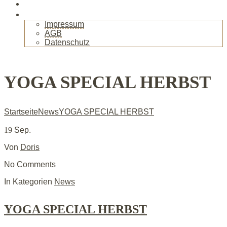
Gallerie
Kontakt
Impressum
AGB
Datenschutz
+
YOGA SPECIAL HERBST
Startseite
News
YOGA SPECIAL HERBST
19
Sep.
Von
Doris
No Comments
In Kategorien
News
YOGA SPECIAL HERBST