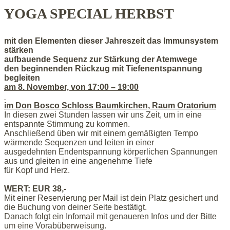
YOGA SPECIAL HERBST
mit den Elementen dieser Jahreszeit das Immunsystem
stärken
aufbauende Sequenz zur Stärkung der Atemwege
den beginnenden Rückzug mit Tiefenentspannung
begleiten
am 8. November, von 17:00 – 19:00
im Don Bosco Schloss Baumkirchen, Raum Oratorium
In diesen zwei Stunden lassen wir uns Zeit, um in eine
entspannte Stimmung zu kommen.
Anschließend üben wir mit einem gemäßigten Tempo
wärmende Sequenzen und leiten in einer
ausgedehnten Endentspannung körperlichen Spannungen
aus und gleiten in eine angenehme Tiefe
für Kopf und Herz.
WERT: EUR 38,-
Mit einer Reservierung per Mail ist dein Platz gesichert und
die Buchung von deiner Seite bestätigt.
Danach folgt ein Infomail mit genaueren Infos und der Bitte
um eine Vorabüberweisung.