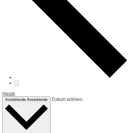
Heute
Datum wählen.
Anstehende
Anstehende