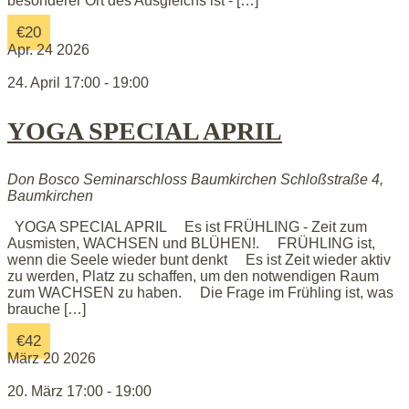
besonderer Ort des Ausgleichs ist - […]
€20
Apr.
24
2026
24. April 17:00
-
19:00
YOGA SPECIAL APRIL
Don Bosco Seminarschloss Baumkirchen
Schloßstraße 4,
Baumkirchen
YOGA SPECIAL APRIL Es ist FRÜHLING - Zeit zum
Ausmisten, WACHSEN und BLÜHEN!. FRÜHLING ist,
wenn die Seele wieder bunt denkt Es ist Zeit wieder aktiv
zu werden, Platz zu schaffen, um den notwendigen Raum
zum WACHSEN zu haben. Die Frage im Frühling ist, was
brauche […]
€42
März
20
2026
20. März 17:00
-
19:00