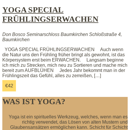
YOGA SPECIAL
FRÜHLINGSERWACHEN
Don Bosco Seminarschloss Baumkirchen
Schloßstraße 4,
Baumkirchen
YOGA SPECIAL FRÜHLINGSERWACHEN Auch wenn
die Natur uns den Frühling früher bringt als gewohnt, ist das
Körpersystem erst beim ERWACHEN. Langsam beginne
ich mich zu Strecken, mich neu zu Sortieren und mache mich
bereit zum AUFBLÜHEN Jedes Jahr bekommt man in der
Frühlingszeit das Gefühl, alles zu zerreißen, […]
€42
WAS IST YOGA?
Yoga ist ein spirituelles Werkzeug, welches, wenn man es
richtig verwendet, das Lösen von alten Mustern und
Glaubensansätzen ermöglichen kann. Schicht für Schicht