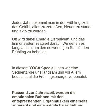
Jedes Jahr bekommt man in der Frühlingszeit
das Gefühl, alles zu zerreißen, Neues zu starten
und aktiv zu werden.
Oft wird dabei Energie „verpulvert“, und das
Immunsystem reagiert darauf. Wir gehen es
langsam an, um den notwendigen Saft für den
Frühling zu behalten.
In diesem
YOGA Special
üben wir eine
Sequenz, die uns langsam und vor Allem
bedacht auf die Frühlingsenergie vorbereitet.
Passend zur Jahreszeit, werden die
emotionalen Bahnen mit den
entsprechenden Organmuskeln einerseits
angeregt und eine natürliche Entgiftung