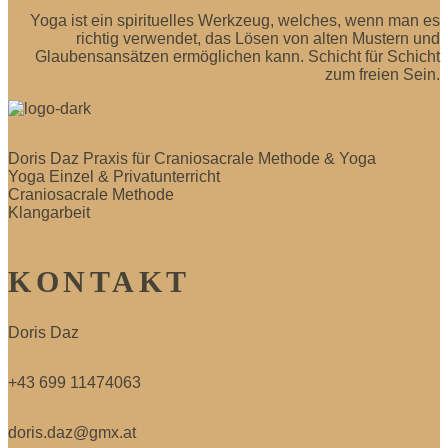
Yoga ist ein spirituelles Werkzeug, welches, wenn man es
richtig verwendet, das Lösen von alten Mustern und
Glaubensansätzen ermöglichen kann. Schicht für Schicht
zum freien Sein.
Doris Daz Praxis für Craniosacrale Methode & Yoga
Yoga Einzel & Privatunterricht
Craniosacrale Methode
Klangarbeit
KONTAKT
Doris Daz
+43 699 11474063
doris.daz@gmx.at