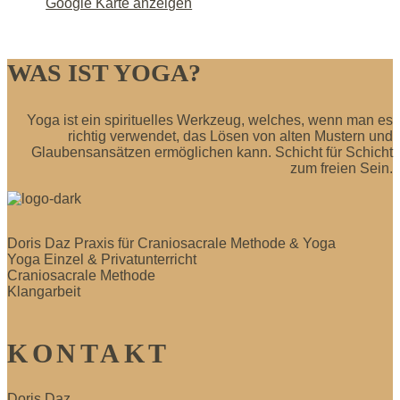
Google Karte anzeigen
WAS IST YOGA?
Yoga ist ein spirituelles Werkzeug, welches, wenn man es
richtig verwendet, das Lösen von alten Mustern und
Glaubensansätzen ermöglichen kann. Schicht für Schicht
zum freien Sein.
Doris Daz Praxis für Craniosacrale Methode & Yoga
Yoga Einzel & Privatunterricht
Craniosacrale Methode
Klangarbeit
KONTAKT
Doris Daz