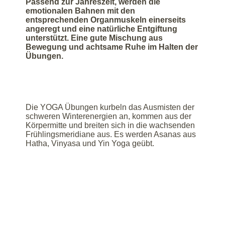
Passend zur Jahreszeit, werden die
emotionalen Bahnen mit den
entsprechenden Organmuskeln einerseits
angeregt und eine natürliche Entgiftung
unterstützt. Eine gute Mischung aus
Bewegung und achtsame Ruhe im Halten der
Übungen.
Die YOGA Übungen kurbeln das Ausmisten der
schweren Winterenergien an, kommen aus der
Körpermitte und breiten sich in die wachsenden
Frühlingsmeridiane aus. Es werden Asanas aus
Hatha, Vinyasa und Yin Yoga geübt.