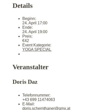
Details
Beginn:
24. April 17:00
Ende:
24. April 19:00
Preis:
€42
Event Kategorie:
YOGA SPECIAL
Veranstalter
Doris Daz
Telefonnummer:
+43 699 11474063
E-Mail:
doris.schernthaner@gmx.at