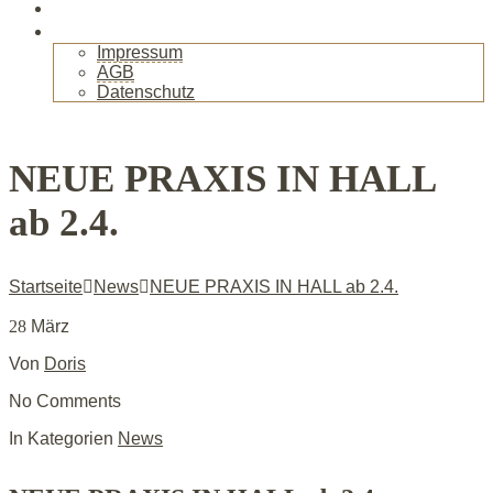
Gallerie
Kontakt
Impressum
AGB
Datenschutz
+
NEUE PRAXIS IN HALL
ab 2.4.
Startseite
News
NEUE PRAXIS IN HALL ab 2.4.
28
März
Von
Doris
No Comments
In Kategorien
News