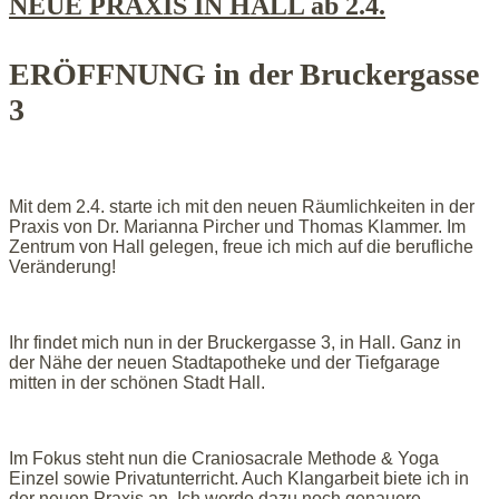
NEUE PRAXIS IN HALL ab 2.4.
ERÖFFNUNG in der Bruckergasse
3
Mit dem 2.4. starte ich mit den neuen Räumlichkeiten in der
Praxis von Dr. Marianna Pircher und Thomas Klammer. Im
Zentrum von Hall gelegen, freue ich mich auf die berufliche
Veränderung!
Ihr findet mich nun in der Bruckergasse 3, in Hall. Ganz in
der Nähe der neuen Stadtapotheke und der Tiefgarage
mitten in der schönen Stadt Hall.
Im Fokus steht nun die Craniosacrale Methode & Yoga
Einzel sowie Privatunterricht. Auch Klangarbeit biete ich in
der neuen Praxis an. Ich werde dazu noch genauere