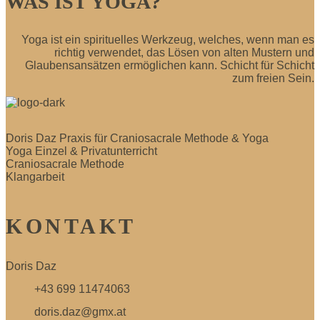
WAS IST YOGA?
Yoga ist ein spirituelles Werkzeug, welches, wenn man es
richtig verwendet, das Lösen von alten Mustern und
Glaubensansätzen ermöglichen kann. Schicht für Schicht
zum freien Sein.
Doris Daz Praxis für Craniosacrale Methode & Yoga
Yoga Einzel & Privatunterricht
Craniosacrale Methode
Klangarbeit
KONTAKT
Doris Daz
+43 699 11474063
doris.daz@gmx.at