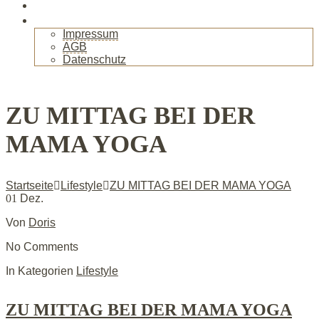
Gallerie
Kontakt
Impressum
AGB
Datenschutz
+
ZU MITTAG BEI DER
MAMA YOGA
Startseite
Lifestyle
ZU MITTAG BEI DER MAMA YOGA
01
Dez.
Von
Doris
No Comments
In Kategorien
Lifestyle
ZU MITTAG BEI DER MAMA YOGA