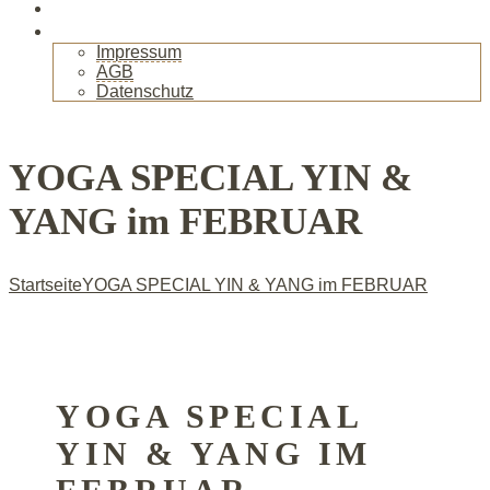
Gallerie
Kontakt
Impressum
AGB
Datenschutz
+
YOGA SPECIAL YIN &
YANG im FEBRUAR
Startseite
YOGA SPECIAL YIN & YANG im FEBRUAR
YOGA SPECIAL
YIN & YANG IM