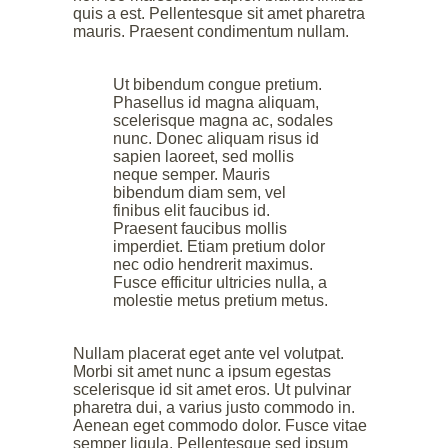
quis a est. Pellentesque sit amet pharetra
mauris. Praesent condimentum nullam.
Ut bibendum congue pretium.
Phasellus id magna aliquam,
scelerisque magna ac, sodales
nunc. Donec aliquam risus id
sapien laoreet, sed mollis
neque semper. Mauris
bibendum diam sem, vel
finibus elit faucibus id.
Praesent faucibus mollis
imperdiet. Etiam pretium dolor
nec odio hendrerit maximus.
Fusce efficitur ultricies nulla, a
molestie metus pretium metus.
Nullam placerat eget ante vel volutpat.
Morbi sit amet nunc a ipsum egestas
scelerisque id sit amet eros. Ut pulvinar
pharetra dui, a varius justo commodo in.
Aenean eget commodo dolor. Fusce vitae
semper ligula. Pellentesque sed ipsum