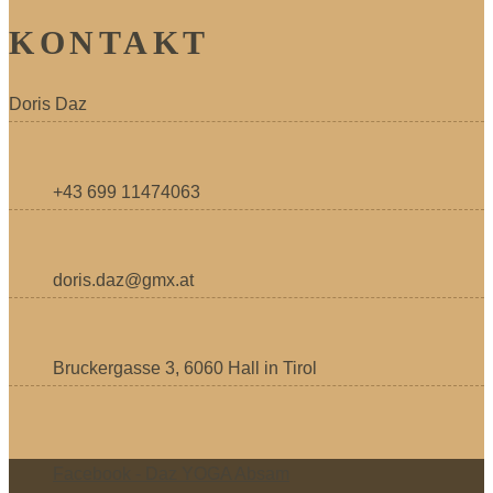
KONTAKT
Doris Daz
+43 699 11474063
doris.daz@gmx.at
Bruckergasse 3, 6060 Hall in Tirol
Facebook - Daz YOGA Absam