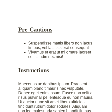
Pre-Cautions
Suspendisse mattis libero non lacus
finibus, vel facilisis erat consequat
Vivamus et erat ut mi ornare laoreet
sollicitudin nec nisi!
Instructions
Maecenas ac dapibus ipsum. Praesent
aliquam blandit mauris nec vulputate.
Donec eget enim ipsum. Fusce non velit a
risus pulvinar pellentesque eu non mauris.
Ut auctor nunc sit amet libero ultricies,
tincidunt rutrum dolor sodales. Aliquam
non leo malesuada sapien blandit finibus