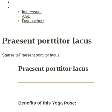
Gallerie
Kontakt
Impressum
AGB
Datenschutz
+
Praesent porttitor lacus
Startseite
Praesent porttitor lacus
Praesent porttitor lacus
Benefits of this Yoga Pose: