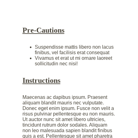
Pre-Cautions
Suspendisse mattis libero non lacus
finibus, vel facilisis erat consequat
Vivamus et erat ut mi ornare laoreet
sollicitudin nec nisi!
Instructions
Maecenas ac dapibus ipsum. Praesent
aliquam blandit mauris nec vulputate.
Donec eget enim ipsum. Fusce non velit a
risus pulvinar pellentesque eu non mauris.
Ut auctor nunc sit amet libero ultricies,
tincidunt rutrum dolor sodales. Aliquam
non leo malesuada sapien blandit finibus
quis a est. Pellentesque sit amet pharetra