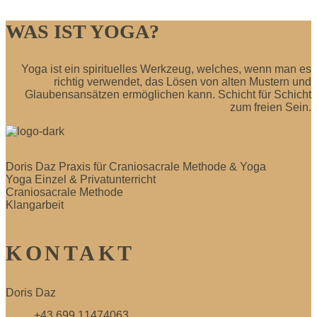
WAS IST YOGA?
Yoga ist ein spirituelles Werkzeug, welches, wenn man es
richtig verwendet, das Lösen von alten Mustern und
Glaubensansätzen ermöglichen kann. Schicht für Schicht
zum freien Sein.
Doris Daz Praxis für Craniosacrale Methode & Yoga
Yoga Einzel & Privatunterricht
Craniosacrale Methode
Klangarbeit
KONTAKT
Doris Daz
+43 699 11474063