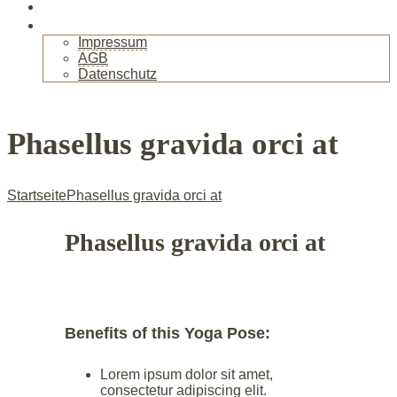
Gallerie
Kontakt
Impressum
AGB
Datenschutz
+
Phasellus gravida orci at
Startseite
Phasellus gravida orci at
Phasellus gravida orci at
Benefits of this Yoga Pose:
Lorem ipsum dolor sit amet,
consectetur adipiscing elit.