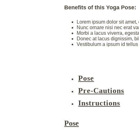
Benefits of this Yoga Pose:
Lorem ipsum dolor sit amet, c
Nunc ornare nisi nec erat va
Morbi a lacus viverra, egesta
Donec at lacus dignissim, bi
Vestibulum a ipsum id tellu
Pose
Pre-Cautions
Instructions
Pose