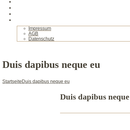
Veranstaltungen
Kurse
Gallerie
Kontakt
Impressum
AGB
Datenschutz
+
Duis dapibus neque eu
Startseite
Duis dapibus neque eu
Duis dapibus neque