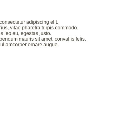
onsectetur adipiscing elit.
rius, vitae pharetra turpis commodo.
s leo eu, egestas justo.
bendum mauris sit amet, convallis felis.
s ullamcorper ornare augue.