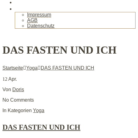
Gallerie
Kontakt
Impressum
AGB
Datenschutz
+
DAS FASTEN UND ICH
Startseite
Yoga
DAS FASTEN UND ICH
12
Apr.
Von
Doris
No Comments
In Kategorien
Yoga
DAS FASTEN UND ICH