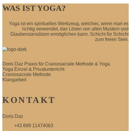
WAS IST YOGA?
Yoga ist ein spirituelles Werkzeug, welches, wenn man es
richtig verwendet, das Lösen von alten Mustern und
Glaubensansätzen ermöglichen kann. Schicht für Schicht
zum freien Sein.
Doris Daz Praxis für Craniosacrale Methode & Yoga
Yoga Einzel & Privatunterricht
Craniosacrale Methode
Klangarbeit
KONTAKT
Doris Daz
+43 699 11474063