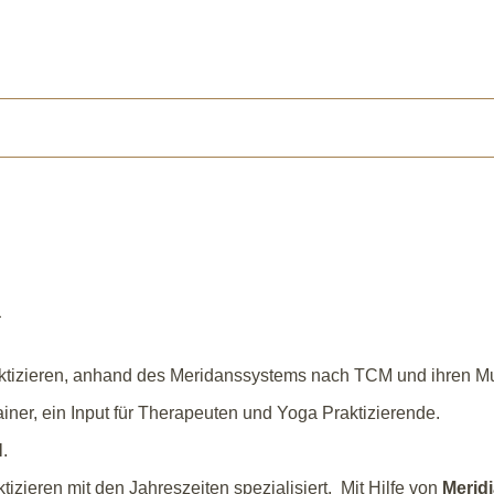
n
ktizieren, anhand des Meridanssystems nach TCM und ihren M
ainer, ein Input für Therapeuten und Yoga Praktizierende.
N
.
tizieren mit den Jahreszeiten spezialisiert. Mit Hilfe von
Merid