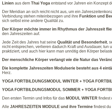
Linien
aus dem
Thai Yoga
entstand vor Jahren ein Konzept de
Der Meridian an sich reicht nicht aus, um ein Jahreszeitenkonz
Verbindung stehen miteinbezogen und ihre
Funktion und Be
sich selbst eine andere Qualität zu.
Der Körper möchte immer im Rhythmus der Jahreszeit fli
den Jahreszeiten auf.
Jede Zeit des Jahres hat seine
Qualität und Besonderheit
, 
nicht entsprechen, verlieren dadurch Kraft und Ausdauer, tun
praktiziert, und auch hier kann man unnötig den Körper belas
Der menschliche Körper verlangt wie die Natur das Verän
Die komplette Jahreszeiten Modulserie besteht aus 4 ein
Herz.
YOGA FORTBILDUNGSMODUL WINTER + YOGA FORTB
YOGA FORTBILDUNGSMODUL SOMMER + YOGA FORT
Den ersten Termin und Infos für das
MODUL WINTER
findest 
Alle
JAHRESZEITEN MODULE und ihre Termine
findest du