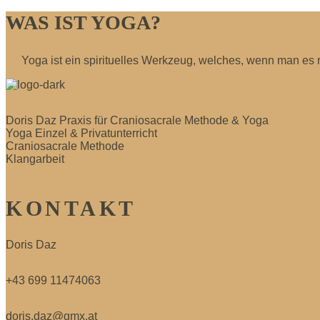
WAS IST YOGA?
Yoga ist ein spirituelles Werkzeug, welches, wenn man es 
Doris Daz Praxis für Craniosacrale Methode & Yoga
Yoga Einzel & Privatunterricht
Craniosacrale Methode
Klangarbeit
KONTAKT
Doris Daz
+43 699 11474063
doris.daz@gmx.at