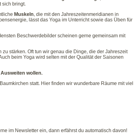
sich bringt.
tliche
Muskeln
, die mit den Jahreszeitenmeridianen in
bensenergie, lässt das Yoga im Unterricht sowie das Üben für
iedensten Beschwerdebilder scheinen gerne gemeinsam mit
u stärken. Oft tun wir genau die Dinge, die der Jahreszeit
Auch beim Yoga wird selten mit der Qualität der Saisonen
 Ausweiten wollen.
Baumkirchen statt. Hier finden wir wunderbare Räume mit viel
rne im Newsletter ein, dann erfährst du automatisch davon!