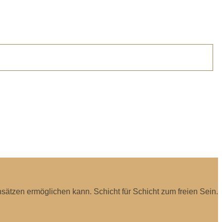
sätzen ermöglichen kann. Schicht für Schicht zum freien Sein.