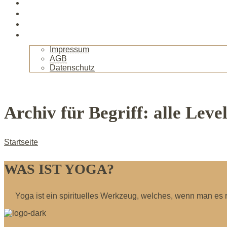
Veranstaltungen
Kurse
Gallerie
Kontakt
Impressum
AGB
Datenschutz
+
Archiv für Begriff: alle Leve
Startseite
WAS IST YOGA?
Yoga ist ein spirituelles Werkzeug, welches, wenn man es 