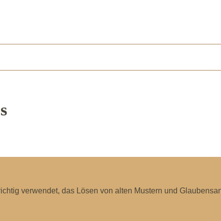
ls
richtig verwendet, das Lösen von alten Mustern und Glaubensan